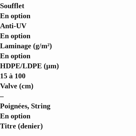
Soufflet
En option
Anti-UV
En option
Laminage (g/m²)
En option
HDPE/LDPE (µm)
15 à 100
Valve (cm)
–
Poignées, String
En option
Titre (denier)