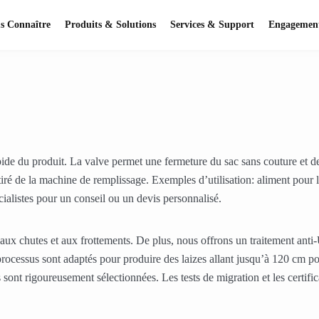
s Connaître
Produits & Solutions
Services & Support
Engagement
pide du produit. La valve permet une fermeture du sac sans couture et de
iré de la machine de remplissage. Exemples d’utilisation: aliment pour le 
ialistes pour un conseil ou un devis personnalisé.
 aux chutes et aux frottements. De plus, nous offrons un traitement anti
processus sont adaptés pour produire des laizes allant jusqu’à 120 cm p
 sont rigoureusement sélectionnées. Les tests de migration et les certific