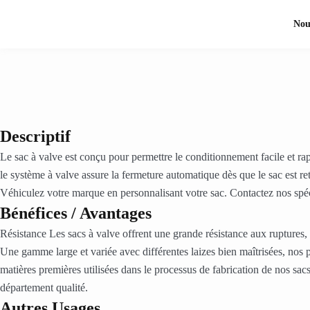
Nou
Descriptif
Le sac à valve est conçu pour permettre le conditionnement facile et ra
le système à valve assure la fermeture automatique dès que le sac est ret
Véhiculez votre marque en personnalisant votre sac. Contactez nos spéc
Bénéfices / Avantages
Résistance Les sacs à valve offrent une grande résistance aux ruptures,
Une gamme large et variée avec différentes laizes bien maîtrisées, nos 
matières premières utilisées dans le processus de fabrication de nos sacs
département qualité.
Autres Usages