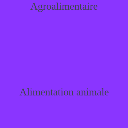
Agroalimentaire
Agroalimentaire
Alimentation animale
Alimentation animale