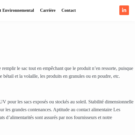
 Environnemental
Carrière
Contact
 remplir le sac tout en empêchant que le produit n’en ressorte, puisque
bétail et la volaille, les produits en granules ou en poudre, etc.
-UV pour les sacs exposés ou stockés au soleil. Stabilité dimensionnelle
our les grandes contenances. Aptitude au contact alimentaire Les
ats d’alimentarités sont assurés par nos fournisseurs et notre