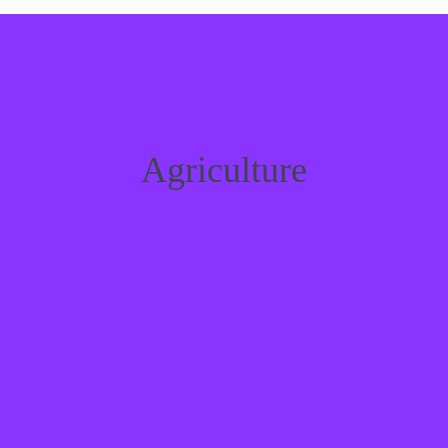
Agriculture
Agriculture