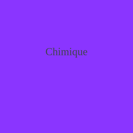
Chimique
Chimique