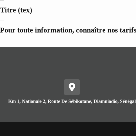
–
Titre (tex)
–
Pour toute information, connaître nos tarif
Km 1, Nationale 2, Route De Sébikotane, Diamniadio, Sénégal